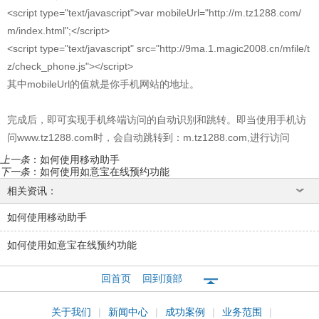
<script type="text/javascript">var mobileUrl="http://m.tz1288.com/
m/index.html";</script>
<script type="text/javascript" src="http://9ma.1.magic2008.cn/mfile/t
z/check_phone.js"></script>
其中mobileUrl的值就是你手机网站的地址。
完成后，即可实现手机终端访问的自动识别和跳转。即当使用手机访
问
www.tz1288.com
时，会自动跳转到：m.tz1288.com,进行访问
上一条
：
如何使用移动助手
下一条
：
如何使用如意宝在线预约功能
相关资讯：
如何使用移动助手
如何使用如意宝在线预约功能
回首页
回到顶部
关于我们
|
新闻中心
|
成功案例
|
业务范围
|