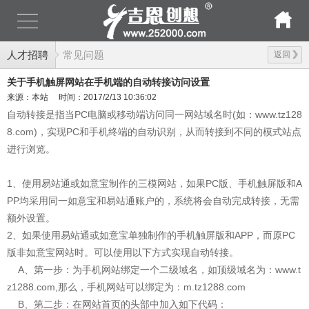
人才招聘
常见问题
返回
关于手机触屏网站在手机端的自动转接访问设置
来源：本站
时间：2017/2/13 10:36:02
自动转接是指当PC电脑或移动端访问同一网站域名时(如：
www.tz128
8.com
)，实现PC和手机终端的自动识别，从而转接到不同的模式站点
进行浏览。
1、使用易站通或如意宝制作的三模网站，如果PC版、手机触屏版和A
PP均采用同一如意宝和易站通账户的，系统将会自动完成转接，无需
额外设置。
2、如果使用易站通或如意宝单独制作的手机触屏版和APP，而原PC
版非如意宝网站时。可以使用以下方式实现自动转接。
A、第一步：为手机网站绑定一个二级域名，如顶级域名为：
www.t
z1288.com
,那么，手机网站可以绑定为：m.tz1288.com
B、第二步：在网站首页的头部中加入如下代码：