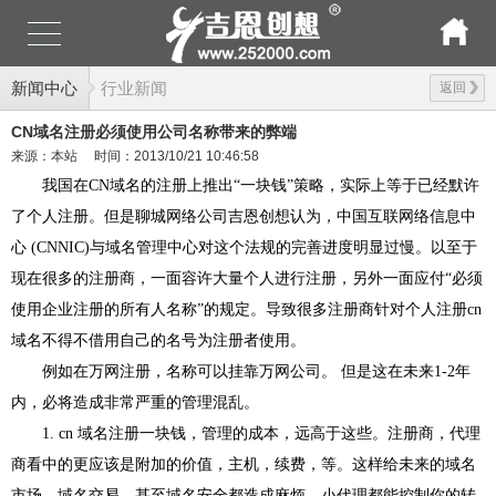
新闻中心
行业新闻
返回
CN域名注册必须使用公司名称带来的弊端
来源：本站
时间：2013/10/21 10:46:58
我国在
CN
域名的注册上推出“一块钱”策略，实际上等于已经默许
了个人注册。但是聊城网络公司吉恩创想认为，中国互联网络信息中
心
(CNNIC)
与域名管理中心对这个法规的完善进度明显过慢。以至于
现在很多的注册商，一面容许大量个人进行注册，另外一面应付“必须
使用企业注册的所有人名称”的规定。导致很多注册商针对个人注册
cn
域名不得不借用自己的名号为注册者使用。
例如在万网注册，名称可以挂靠万网公司。 但是这在未来
1-2
年
内，必将造成非常严重的管理混乱。
1. cn
域名注册一块钱，管理的成本，远高于这些。注册商，代理
商看中的更应该是附加的价值，主机，续费，等。这样给未来的域名
市场，域名交易，甚至域名安全都造成麻烦。小代理都能控制你的转