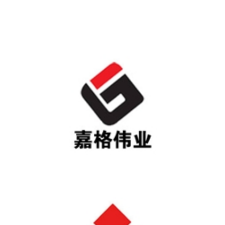
格林斯达
嘉格伟业