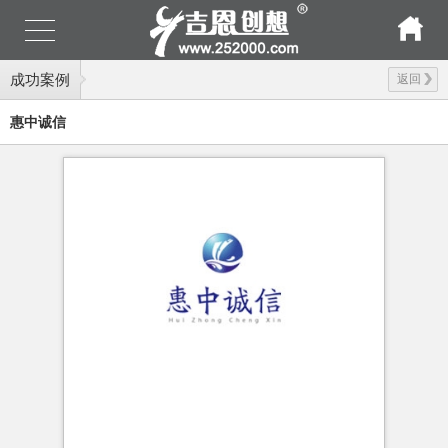
成功案例
返回
惠中诚信