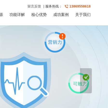
留言反馈
| 服务热线：
13869558618
源
功能详解
核心优势
成功案例
关于我们