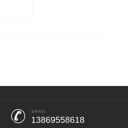
服务热线：
13869558618